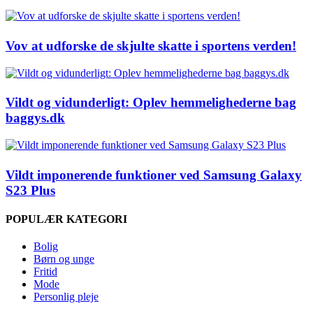
Vov at udforske de skjulte skatte i sportens verden!
Vildt og vidunderligt: Oplev hemmelighederne bag
baggys.dk
Vildt imponerende funktioner ved Samsung Galaxy
S23 Plus
POPULÆR KATEGORI
Bolig
Børn og unge
Fritid
Mode
Personlig pleje