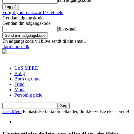
Din adgangskode
Forgot your password? Get help
Gendan adgangskode
Gendan din adgangskode
din e-mail
En adgangskode vil blive sendt til din email.
farmhouse.dk
LæS MERE
Bolig
Børn og unge
Fritid
Mode
Personlig pleje
Læs Mere
Fantastiske fakta om elkedler, du ikke vidste eksisterede!