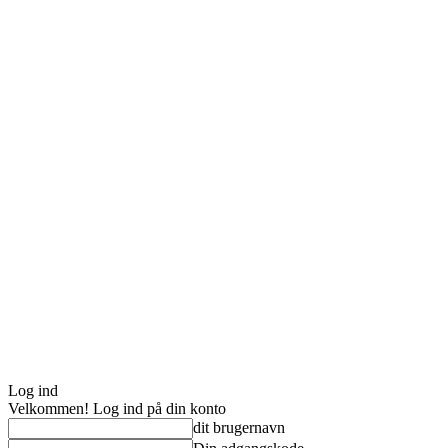
Log ind
Velkommen! Log ind på din konto
dit brugernavn