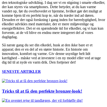
den teknologiske udvikling. I dag ser vi en stigning i smarte elkedler,
der kan styres via smartphones. Dette betyder, at du kan varme
vandet op, før du overhovedet er hjemme, hvilket gør det muligt at
komme hjem til en perfekt kop te, når du træder ind ad døren.
Desuden er der også forskning i gang inden for bæredygtighed, hvor
elkedler udvikles med materialer, der er mere miljøvenlige og
energieffektive. Det er en spændende tid for elkedler, og vi kan kun
forvente, at de vil blive en endnu mere integreret del af vores
dagligdag.
Så næste gang du ser din elkedel, husk at den ikke bare er et
apparat; den er en del af en større historie. En historie om
innovation, komfort og varme. Giv denne usynlige helt lidt
kærlighed – måske ved at investere i en ny model eller ved at tage
dig tid til at nyde en varm drik. Den fortjener det!
SENESTE ARTIKLER
Tricks til at få den perfekte bronzer-look!