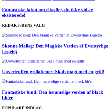
Fantastiske fakta om elkedler, du ikke vidste
eksisterede!
REDAKTøRENS VALG
Skønne Maileg: Den Magiske Verden af Eventyrlige
Legetøj
Uovertruffen grillaftener: Skab magi med en grill!
Fantastiske fund: Den hemmelige verden af black
bh'er
POPULæRE INDLæG