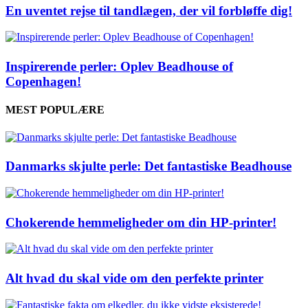
En uventet rejse til tandlægen, der vil forbløffe dig!
Inspirerende perler: Oplev Beadhouse of
Copenhagen!
MEST POPULÆRE
Danmarks skjulte perle: Det fantastiske Beadhouse
Chokerende hemmeligheder om din HP-printer!
Alt hvad du skal vide om den perfekte printer