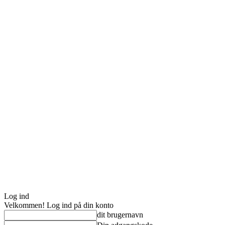
Log ind
Velkommen! Log ind på din konto
dit brugernavn