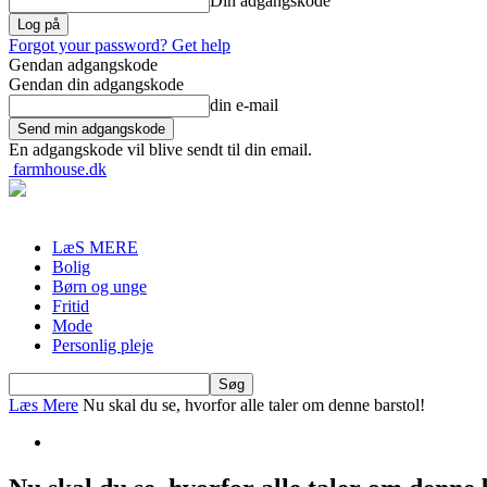
Din adgangskode
Forgot your password? Get help
Gendan adgangskode
Gendan din adgangskode
din e-mail
En adgangskode vil blive sendt til din email.
farmhouse.dk
LæS MERE
Bolig
Børn og unge
Fritid
Mode
Personlig pleje
Læs Mere
Nu skal du se, hvorfor alle taler om denne barstol!