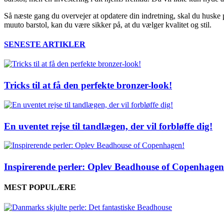
Så næste gang du overvejer at opdatere din indretning, skal du huske 
muuto barstol, kan du være sikker på, at du vælger kvalitet og stil.
SENESTE ARTIKLER
Tricks til at få den perfekte bronzer-look!
En uventet rejse til tandlægen, der vil forbløffe dig!
Inspirerende perler: Oplev Beadhouse of Copenhagen
MEST POPULÆRE