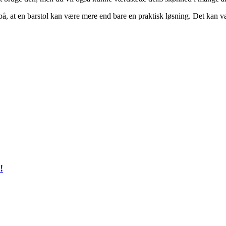
på, at en barstol kan være mere end bare en praktisk løsning. Det kan v
!