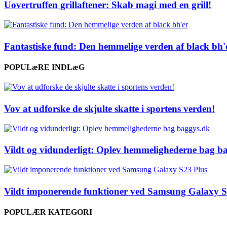
Uovertruffen grillaftener: Skab magi med en grill!
Fantastiske fund: Den hemmelige verden af black bh'
POPULæRE INDLæG
Vov at udforske de skjulte skatte i sportens verden!
Vildt og vidunderligt: Oplev hemmelighederne bag b
Vildt imponerende funktioner ved Samsung Galaxy S
POPULÆR KATEGORI