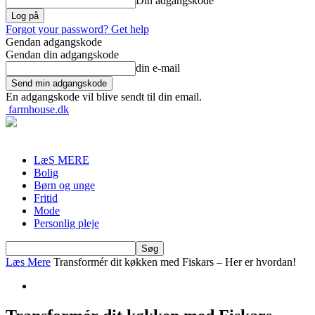
Din adgangskode
Forgot your password? Get help
Gendan adgangskode
Gendan din adgangskode
din e-mail
En adgangskode vil blive sendt til din email.
farmhouse.dk
LæS MERE
Bolig
Børn og unge
Fritid
Mode
Personlig pleje
Læs Mere
Transformér dit køkken med Fiskars – Her er hvordan!