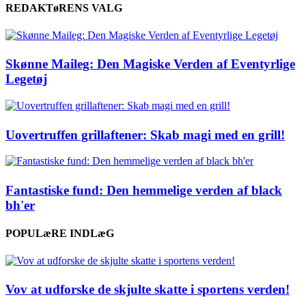
REDAKTøRENS VALG
Skønne Maileg: Den Magiske Verden af Eventyrlige
Legetøj
Uovertruffen grillaftener: Skab magi med en grill!
Fantastiske fund: Den hemmelige verden af black
bh'er
POPULæRE INDLæG
Vov at udforske de skjulte skatte i sportens verden!