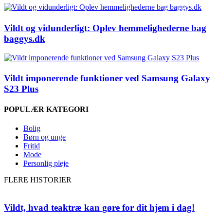
Vildt og vidunderligt: Oplev hemmelighederne bag
baggys.dk
Vildt imponerende funktioner ved Samsung Galaxy
S23 Plus
POPULÆR KATEGORI
Bolig
Børn og unge
Fritid
Mode
Personlig pleje
FLERE HISTORIER
Vildt, hvad teaktræ kan gøre for dit hjem i dag!