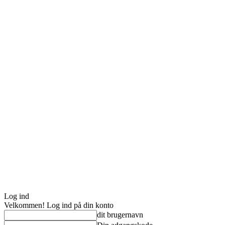
Log ind
Velkommen! Log ind på din konto
dit brugernavn